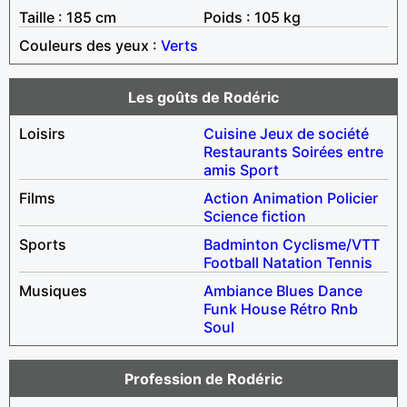
Taille : 185 cm
Poids : 105 kg
Couleurs des yeux :
Verts
Les goûts de Rodéric
Loisirs
Cuisine
Jeux de société
Restaurants
Soirées entre
amis
Sport
Films
Action
Animation
Policier
Science fiction
Sports
Badminton
Cyclisme/VTT
Football
Natation
Tennis
Musiques
Ambiance
Blues
Dance
Funk
House
Rétro
Rnb
Soul
Profession de Rodéric