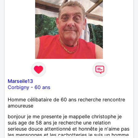
Marseile13
Corbigny
-
60 ans
Homme célibataire de 60 ans recherche rencontre
amoureuse
bonjour je me presente je mappelle christophe je
suis age de 58 ans je recherche une relation
serieuse douce attentionné et honnête je n'aime pas
les mensonges et les cachotteries je suis un homme