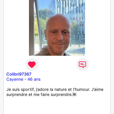
Colibri97367
Cayenne
-
46 ans
Je suis sportif, j’adore la nature et l’humour. J’aime
surprendre et me faire surprendre.🌺