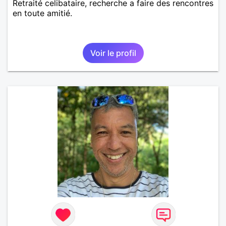
Retraité celibataire, recherche a faire des rencontres
en toute amitié.
Voir le profil