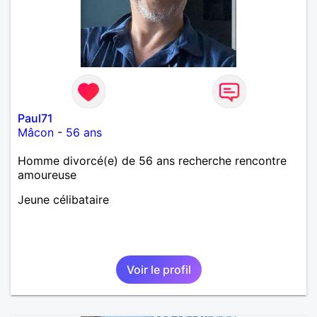
Paul71
Mâcon
-
56 ans
Homme divorcé(e) de 56 ans recherche rencontre
amoureuse
Jeune célibataire
Voir le profil