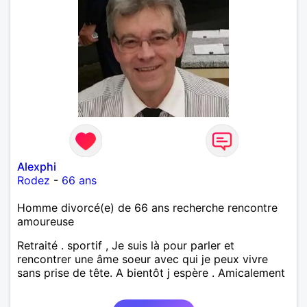
Alexphi
Rodez
-
66 ans
Homme divorcé(e) de 66 ans recherche rencontre
amoureuse
Retraité . sportif , Je suis là pour parler et
rencontrer une âme soeur avec qui je peux vivre
sans prise de tête. A bientôt j espère . Amicalement