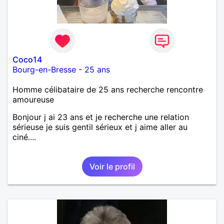
Coco14
Bourg-en-Bresse
-
25 ans
Homme célibataire de 25 ans recherche rencontre
amoureuse
Bonjour j ai 23 ans et je recherche une relation
sérieuse je suis gentil sérieux et j aime aller au
ciné....
Voir le profil