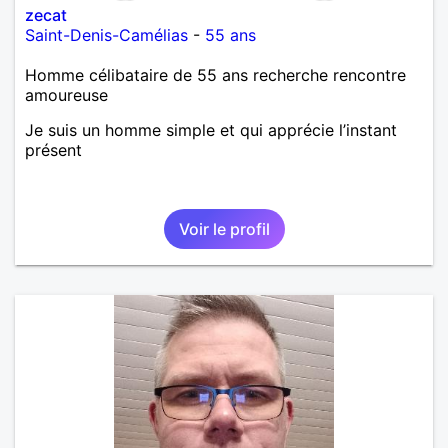
zecat
Saint-Denis-Camélias
-
55 ans
Homme célibataire de 55 ans recherche rencontre
amoureuse
Je suis un homme simple et qui apprécie l’instant
présent
Voir le profil