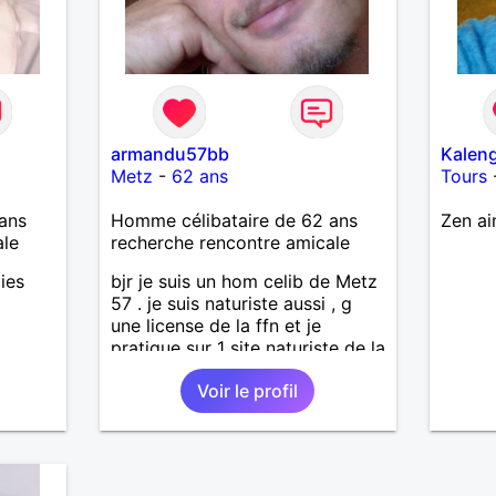
armandu57bb
Kaleng
Metz
-
62 ans
Tours
ans
Homme célibataire de 62 ans
Zen ai
ale
recherche rencontre amicale
ies
bjr je suis un hom celib de Metz
57 . je suis naturiste aussi , g
une license de la ffn et je
pratique sur 1 site naturiste de la
région . j'ai 62ans je vis seul ,
Voir le profil
jeune retraité depuis le 01/07/25
avec mon chat Kitou que j'ai
adopté en 04/2023 , je
recherche une femme pour
amitié et compagnie , partager