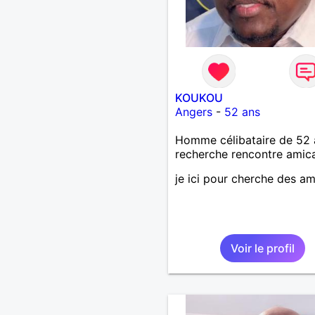
KOUKOU
Angers
-
52 ans
Homme célibataire de 52 
recherche rencontre amic
je ici pour cherche des am
Voir le profil