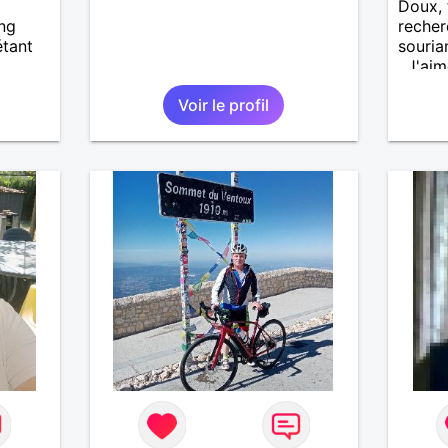
Doux, 
ing
recher
étant
souria
. J'ai
temps,
Voir le profil
et app
connaî
person
souria