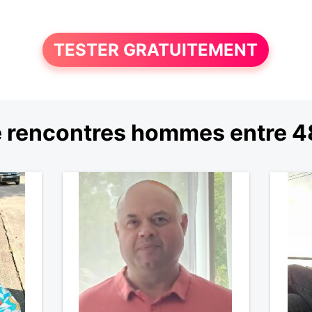
TESTER GRATUITEMENT
 rencontres hommes entre 48