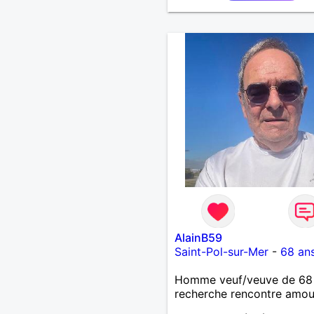
AlainB59
Saint-Pol-sur-Mer
-
68 an
Homme veuf/veuve de 68
recherche rencontre amo