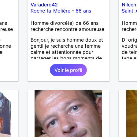
Varadero42
Nilech
Roche-la-Molière
-
66 ans
Saint-
ans
Homme divorcé(e) de 66 ans
Homme 
ureuse
recherche rencontre amoureuse
recher
e
Bonjour, je suis homme doux et
D' ori
sonne
gentil je recherche une femme
voudra
le
calme et attentionnée pour
de tein
partager les bons moments de
type e
la vie
rappor
Voir le profil
agées 
quand 
valeur
voir c
réguli
tous l
simple
temps 