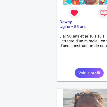
Dewey
Ugine
-
56 ans
J'ai 56 ans et je suis suis 
l'attente d'un miracle , en 
d'une construction de cou
Voir le profil