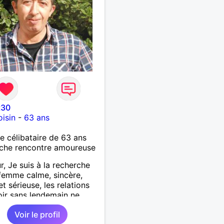
t30
isin
-
63 ans
célibataire de 63 ans
che rencontre amoureuse
r, Je suis à la recherche
femme calme, sincère,
et sérieuse, les relations
oir sans lendemain ne
ressent absolument pas.
Voir le profil