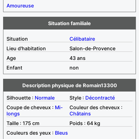
Amoureuse
Situation familiale
Situation
Célibataire
Lieu d'habitation
Salon-de-Provence
Age
43 ans
Enfant
non
Description physique de Romain13300
Silhouette :
Normale
Style :
Décontracté
Coupe de cheveux :
Mi-
Couleur des cheveux :
longs
Châtains
Taille : 175 cm
Poids : 64 kg
Couleurs des yeux :
Bleus