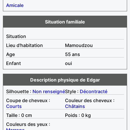
Amicale
Situation familiale
Situation
Lieu d'habitation
Mamoudzou
Age
55 ans
Enfant
oui
Description physique de Edgar
Silhouette :
Non renseigné
Style :
Décontracté
Coupe de cheveux :
Couleur des cheveux :
Courts
Châtains
Taille : 0 cm
Poids : 0 kg
Couleurs des yeux :
Marrons