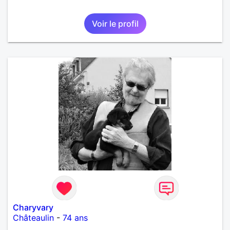
Voir le profil
Charyvary
Châteaulin
-
74 ans