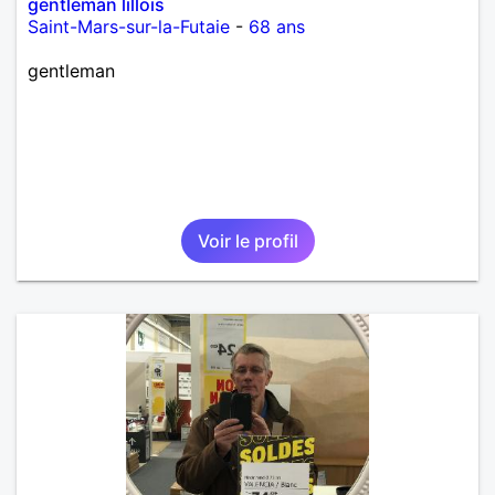
gentleman lillois
Saint-Mars-sur-la-Futaie
-
68 ans
gentleman
Voir le profil