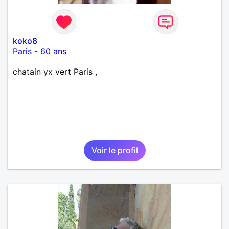
koko8
Paris
-
60 ans
chatain yx vert Paris ,
Voir le profil