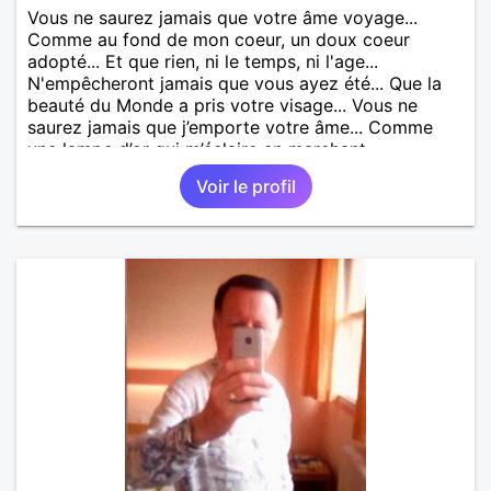
Vous ne saurez jamais que votre âme voyage...
Comme au fond de mon coeur, un doux coeur
adopté... Et que rien, ni le temps, ni l'age...
N'empêcheront jamais que vous ayez été... Que la
beauté du Monde a pris votre visage... Vous ne
saurez jamais que j’emporte votre âme... Comme
une lampe d’or qui m’éclaire en marchant...
Voir le profil