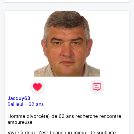
Jacquy63
Bailleul
-
62 ans
Homme divorcé(e) de 62 ans recherche rencontre
amoureuse
Vivre à deux c'est beaucoup mieux. Je souhaite