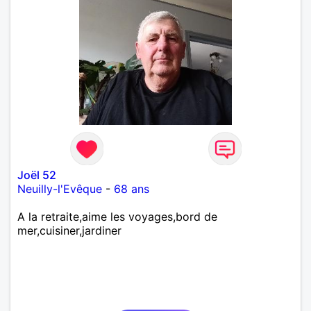
Joël 52
Neuilly-l'Evêque
-
68 ans
A la retraite,aime les voyages,bord de
mer,cuisiner,jardiner