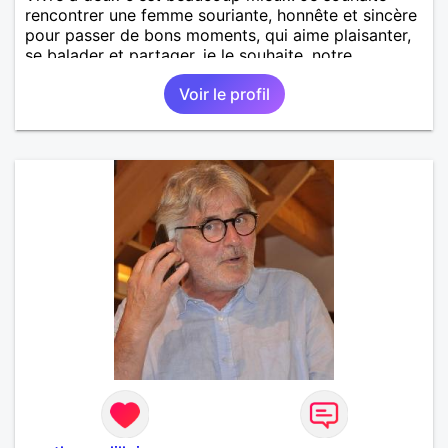
rencontrer une femme souriante, honnête et sincère
pour passer de bons moments, qui aime plaisanter,
se balader et partager, je le souhaite, notre
complicité. J'aime beaucoup les chantiers de
Voir le profil
randonnée pour se défouler, se relaxer, se détendre
et finalement prendre du bon temps. C'est difficile
de tout dire en quelques lignes. En revanche, vous
pouvez me contacter pour avoir plus
d'informations. A bientôt