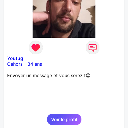
Youtug
Cahors
-
34 ans
Envoyer un message et vous serez t😉
Voir le profil