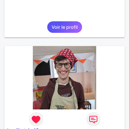
Voir le profil