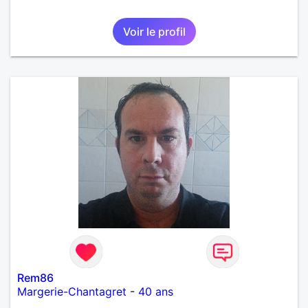
Voir le profil
Rem86
Margerie-Chantagret
-
40 ans