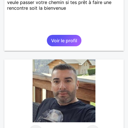
veule passer votre chemin si tes prêt à faire une
rencontre soit la bienvenue
Voir le profil