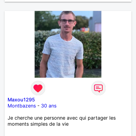
Maxou1295
Montbazens
-
30 ans
Je cherche une personne avec qui partager les
moments simples de la vie