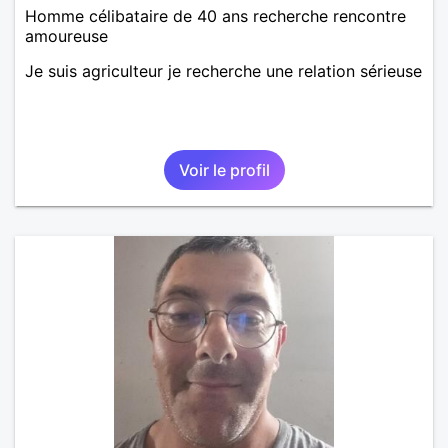
Homme célibataire de 40 ans recherche rencontre
amoureuse
Je suis agriculteur je recherche une relation sérieuse
Voir le profil