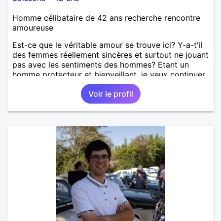
Homme célibataire de 42 ans recherche rencontre
amoureuse
Est-ce que le véritable amour se trouve ici? Y-a-t'il
des femmes réellement sincères et surtout ne jouant
pas avec les sentiments des hommes? Etant un
homme protecteur et bienveillant, je veux continuer
d'y croire et pouvoir enfin former la petite famille
Voir le profil
que je désir temps. Faux profil, profiteuse et autres
joyeuseté passer votre chemin, vous ne
m'intéressez pas du tout!