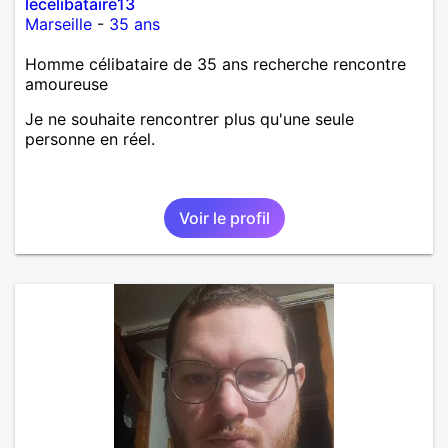
lecelibataire13
Marseille
-
35 ans
Homme célibataire de 35 ans recherche rencontre
amoureuse
Je ne souhaite rencontrer plus qu'une seule
personne en réel.
Voir le profil