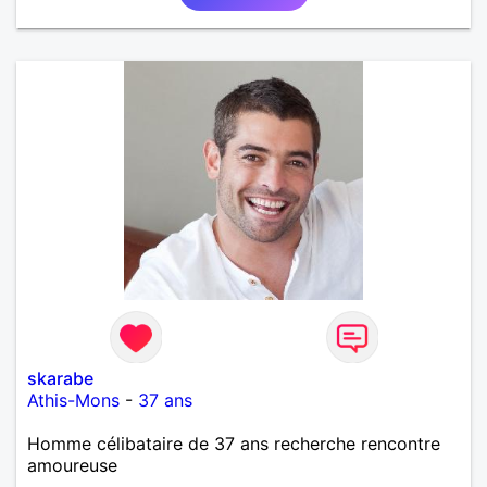
skarabe
Athis-Mons
-
37 ans
Homme célibataire de 37 ans recherche rencontre
amoureuse