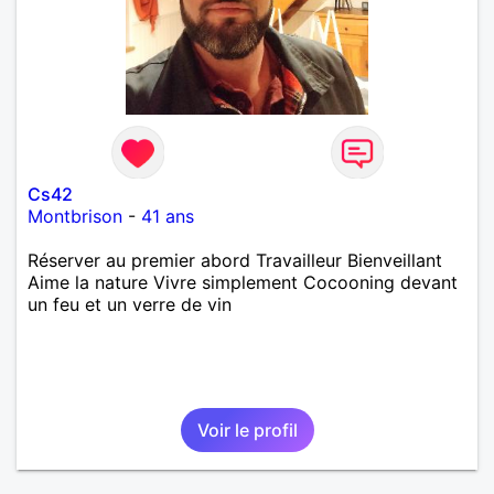
Cs42
Montbrison
-
41 ans
Réserver au premier abord Travailleur Bienveillant
Aime la nature Vivre simplement Cocooning devant
un feu et un verre de vin
Voir le profil