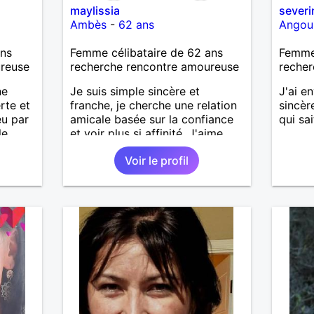
maylissia
severi
Ambès
-
62 ans
Angou
ans
Femme célibataire de 62 ans
Femme
ureuse
recherche rencontre amoureuse
recher
ne
Je suis simple sincère et
J'ai e
rte et
franche, je cherche une relation
sincèr
eu par
amicale basée sur la confiance
qui sai
le
et voir plus si affinité. J'aime
n
beaucoup voyager découvrir de
Voir le profil
d'un
nouveaux horizons à deux, alors
pourquoi pas !