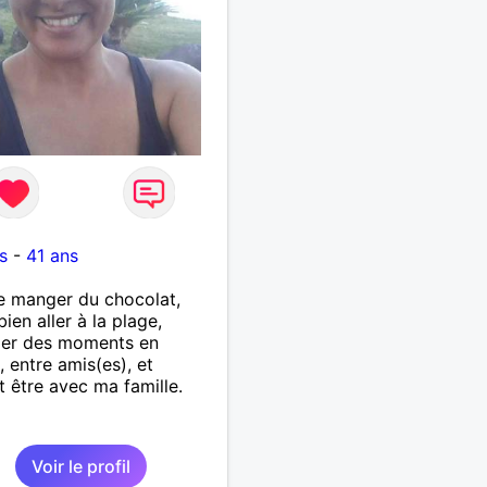
s
-
41 ans
e manger du chocolat,
bien aller à la plage,
ger des moments en
, entre amis(es), et
t être avec ma famille.
Voir le profil