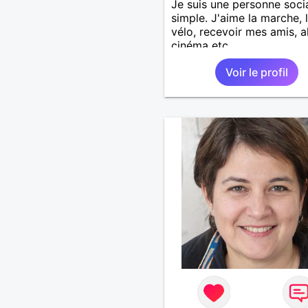
Je suis une personne soci
simple. J'aime la marche, 
vélo, recevoir mes amis, al
cinéma etc..
Voir le profil