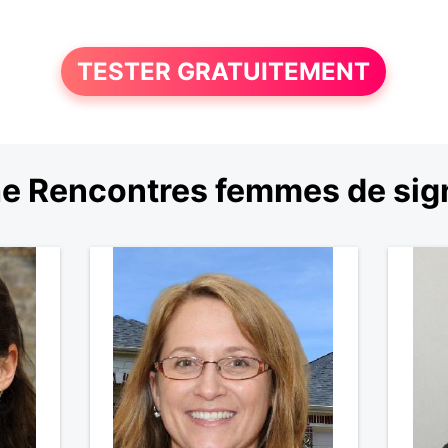
TESTER GRATUITEMENT
e Rencontres femmes de sig