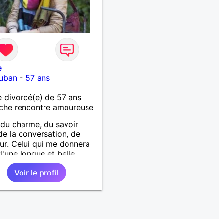
e
uban
-
57 ans
divorcé(e) de 57 ans
che rencontre amoureuse
a du charme, du savoir
 de la conversation, de
ur. Celui qui me donnera
d'une longue et belle
e.
Voir le profil