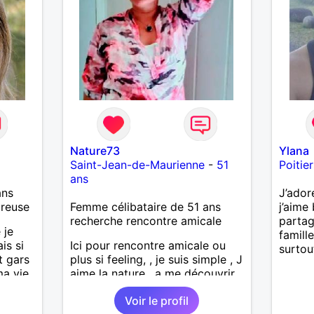
Nature73
Ylana
Saint-Jean-de-Maurienne
-
51
Poitier
ans
ans
J’ador
ureuse
Femme célibataire de 51 ans
j’aime 
recherche rencontre amicale
parta
 je
famille
is si
Ici pour rencontre amicale ou
surtou
t gars
plus si feeling, , je suis simple , J
a vie.
aime la nature , a me découvrir
Voir le profil