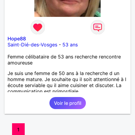
Hope88
Saint-Dié-des-Vosges
-
53 ans
Femme célibataire de 53 ans recherche rencontre
amoureuse
Je suis une femme de 50 ans à la recherche d un
homme mature. Je souhaite qu il soit attentionné à l
écoute serviable qu il aime cuisiner et discuter. La
communication est primordiale.
Voir le profil
1