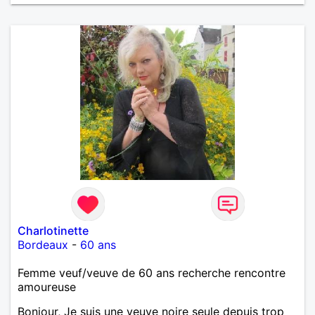
Charlotinette
Bordeaux
-
60 ans
Femme veuf/veuve de 60 ans recherche rencontre
amoureuse
Bonjour, Je suis une veuve noire seule depuis trop