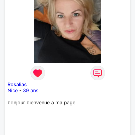
Rosalias
Nice
-
39 ans
bonjour bienvenue a ma page